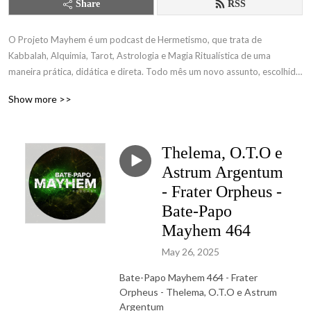
Share
RSS
O Projeto Mayhem é um podcast de Hermetismo, que trata de 
Kabbalah, Alquimia, Tarot, Astrologia e Magia Ritualística de uma 
maneira prática, didática e direta. Todo mês um novo assunto, escolhido 
por nossos apoiadores www.catarse.me/tdc
Show more >>
Thelema, O.T.O e
Astrum Argentum
- Frater Orpheus -
Bate-Papo
Mayhem 464
May 26, 2025
Bate-Papo Mayhem 464 - Frater
Orpheus - Thelema, O.T.O e Astrum
Argentum