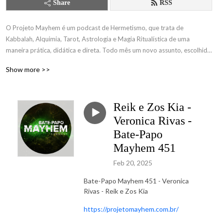
Share
RSS
O Projeto Mayhem é um podcast de Hermetismo, que trata de 
Kabbalah, Alquimia, Tarot, Astrologia e Magia Ritualística de uma 
maneira prática, didática e direta. Todo mês um novo assunto, escolhido 
por nossos apoiadores www.catarse.me/tdc
Show more >>
Reik e Zos Kia -
Veronica Rivas -
Bate-Papo
Mayhem 451
Feb 20, 2025
Bate-Papo Mayhem 451 - Veronica
Rivas - Reik e Zos Kia
https://projetomayhem.com.br/